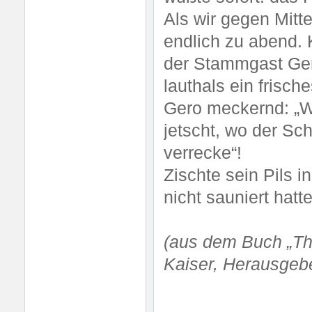
Als wir gegen Mitt
endlich zu abend.
der Stammgast Ger
lauthals ein frisch
Gero meckernd: „W
jetscht, wo der Sch
verrecke“!
Zischte sein Pils 
nicht sauniert hatte
(aus dem Buch „Thü
Kaiser, Herausgeb