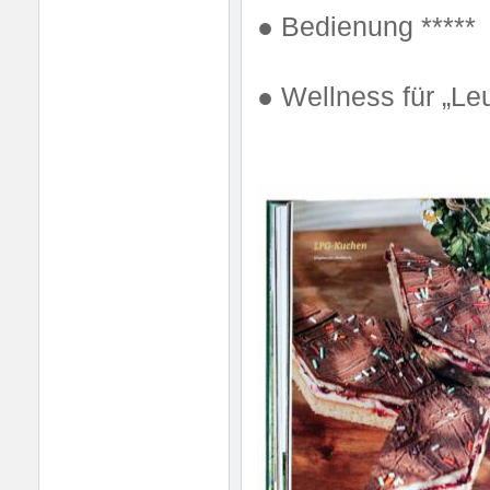
●
Bedienung *****
●
Wellness für „Leu