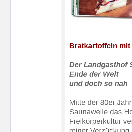
Bratkartoffeln mi
Der Landgasthof S
Ende der Welt
und doch so nah
Mitte der 80er Jah
Saunawelle das Hoh
Freikörperkultur ve
reiner Verzückung 