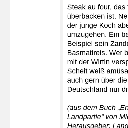
Steak au four, das
überbacken ist. Ne
der junge Koch ab
umzugehen. Ein bei
Beispiel sein Zande
Basmatireis. Wer 
mit der Wirtin vers
Scheit weiß amüsan
auch gern über die
Deutschland nur d
(aus dem Buch „En
Landpartie“ von Mi
Herausgeber: Land