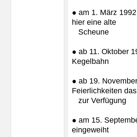
● am 1. März 1992 
hier eine alte
Scheune
● ab 11. Oktober 1
Kegelbahn
● ab 19. November
Feierlichkeiten d
zur Verfügung
● am 15. Septembe
eingeweiht