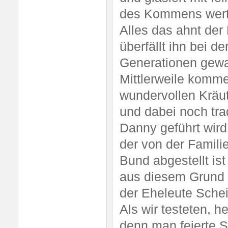
des Kommens wert
Alles das ahnt der
überfällt ihn bei d
Generationen gewa
Mittlerweile komme
wundervollen Kräut
und dabei noch tra
Danny geführt wird
der von der Famil
Bund abgestellt is
aus diesem Grund h
der Eheleute Schei
Als wir testeten, 
denn man feierte 