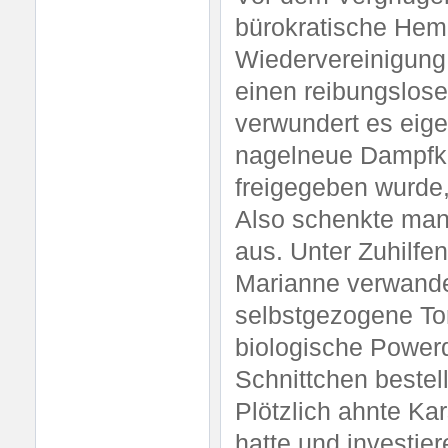
bürokratische Hem
Wiedervereinigung
einen reibungslose
verwundert es eigen
nagelneue Dampfkul
freigegeben wurde,
Also schenkte man
aus. Unter Zuhilf
Marianne verwandel
selbstgezogene To
biologische Powerd
Schnittchen bestell
Plötzlich ahnte Ka
hatte und investie