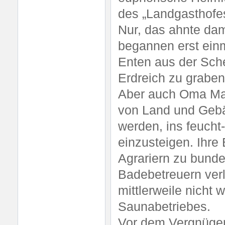
des „Landgasthofes
Nur, das ahnte dam
begannen erst einm
Enten aus der Sch
Erdreich zu graben
Aber auch Oma Mar
von Land und Gebä
werden, ins feuch
einzusteigen. Ihre
Agrariern zu bund
Badebetreuern verl
mittlerweile nicht
Saunabetriebes.
Vor dem Vergnügen