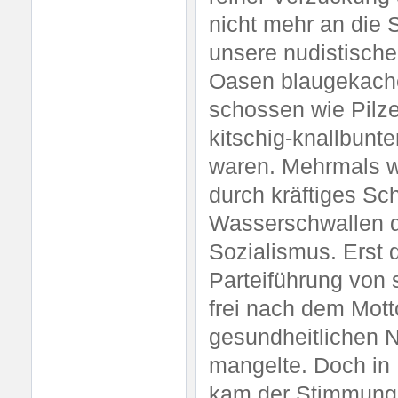
nicht mehr an die 
unsere nudistisch
Oasen blaugekache
schossen wie Pilz
kitschig-knallbunt
waren. Mehrmals wö
durch kräftiges Sc
Wasserschwallen de
Sozialismus. Erst 
Parteiführung von
frei nach dem Mott
gesundheitlichen N
mangelte. Doch in 
kam der Stimmungsw