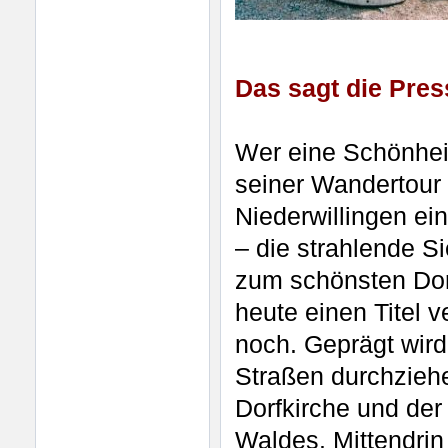
Das sagt die Pres
Wer eine Schönheit
seiner Wandertour 
Niederwillingen ei
– die strahlende S
zum schönsten Dor
heute einen Titel v
noch. Geprägt wird
Straßen durchziehe
Dorfkirche und de
Waldes. Mittendrin 