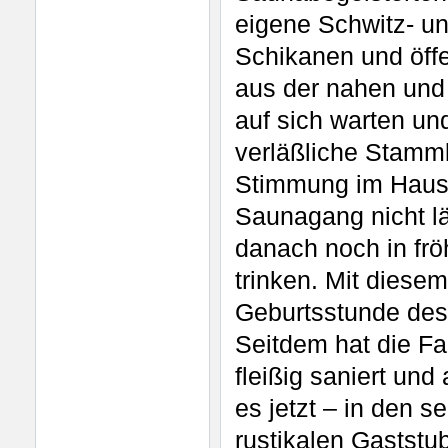
eigene Schwitz- un
Schikanen und öffe
aus der nahen und
auf sich warten un
verläßliche Stammk
Stimmung im Haus
Saunagang nicht l
danach noch in fr
trinken. Mit dies
Geburtsstunde des 
Seitdem hat die Fa
fleißig saniert un
es jetzt – in den s
rustikalen Gaststu