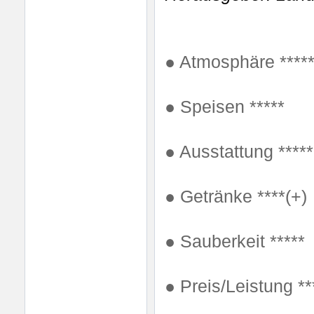
● Atmosphäre ****
●
Speisen *****
●
Ausstattung *****
●
Getränke ****(+)
●
Sauberkeit *****
●
Preis/Leistung **