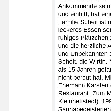
Ankommende seine 
und eintritt, hat e
Familie Scheit ist
leckeres Essen ser
ruhiges Plätzchen
und die herzliche 
und Unbekannten s
Scheit, die Wirtin.
als 15 Jahren gefa
nicht bereut hat. M
Ehemann Karsten (b
Restaurant „Zum M
Kleinhettstedt). 1
Saunabegeisterten,