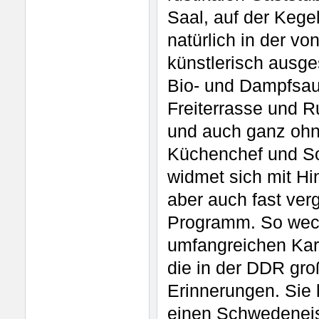
Saal, auf der Keg
natürlich in der v
künstlerisch ausge
Bio- und Dampfsau
Freiterrasse und 
und auch ganz ohn
Küchenchef und So
widmet sich mit H
aber auch fast ver
Programm. So weck
umfangreichen Kar
die in der DDR gro
Erinnerungen. Sie
einen Schwedeneis